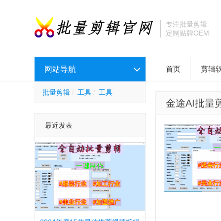
专注批量剪辑
定制贴牌OEM
网站导航
首页
剪辑
批量剪辑
工具
工具
金途AI批量
最近发表