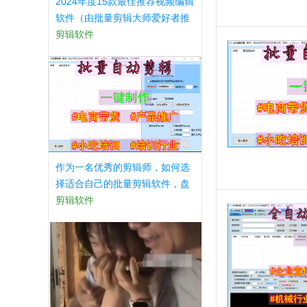
2024年度15款最佳推荐视频编辑
软件（由批量剪辑大师爱好者推
荐）
剪辑软件
作为一名优秀的剪辑师，如何选
择适合自己的批量剪辑软件，盘
点以下几款软件！
剪辑软件