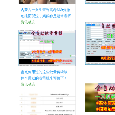
内蒙古一女生查到高考669分激
动掩面哭泣，妈妈称是超常发挥
资讯动态
盘点你用过的这些批量剪辑软
件？用过的老司机来评价下！
资讯动态