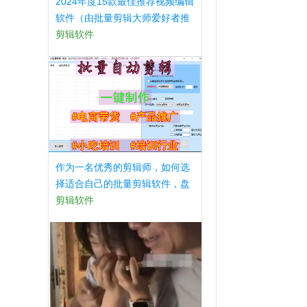
2024年度15款最佳推荐视频编辑
软件（由批量剪辑大师爱好者推
荐）
剪辑软件
作为一名优秀的剪辑师，如何选
择适合自己的批量剪辑软件，盘
点以下几款软件！
剪辑软件