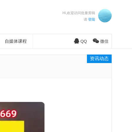
Hi,欢迎访问批量剪辑
请
登陆
自媒体课程
QQ
微信
资讯动态