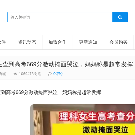
软件
资讯动态
加盟合作
更新通知
会员购买
生查到高考669分激动掩面哭泣，妈妈称是超常发挥
2年前
1069473浏览
0评论
到高考669分激动掩面哭泣，妈妈称是超常发挥