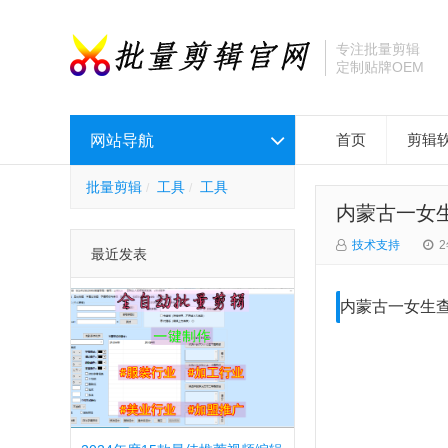
专注批量剪辑
定制贴牌OEM
网站导航
首页
剪辑
批量剪辑
工具
工具
内蒙古一女
技术支持
最近发表
内蒙古一女生查