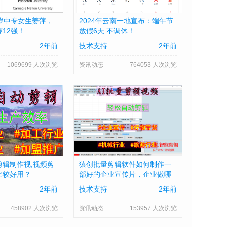
岁中专女生姜萍，
2024年云南一地宣布：端午节
12强！
放假6天 不调休！
2年前
技术支持
2年前
1069699 人次浏览
资讯动态
764053 人次浏览
剪辑制作视,视频剪
猿创批量剪辑软件如何制作一
比较好用？
部好的企业宣传片，企业做哪
些准备及具体流程？
2年前
技术支持
2年前
458902 人次浏览
资讯动态
153957 人次浏览