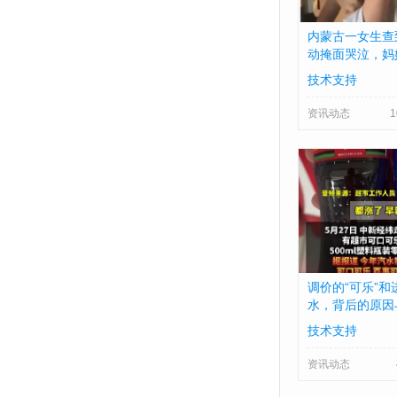
内蒙古一女生查
动掩面哭泣，妈
挥
技术支持
资讯动态
1
调价的“可乐”
水，背后的原因
技术支持
资讯动态