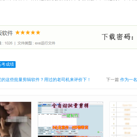
高考成绩
过的这些批量剪辑软件？用过的老司机来评价下！
下一篇
作为一名优