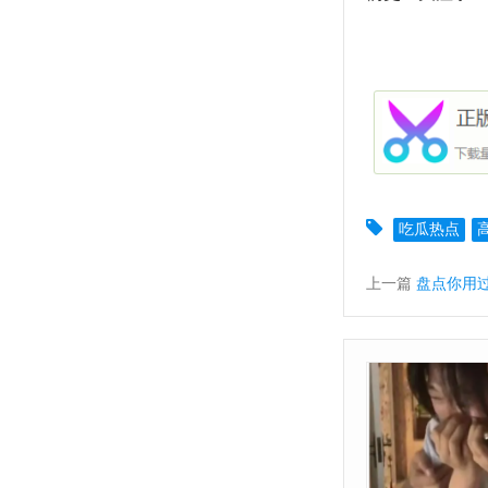
吃瓜热点
上一篇
盘点你用