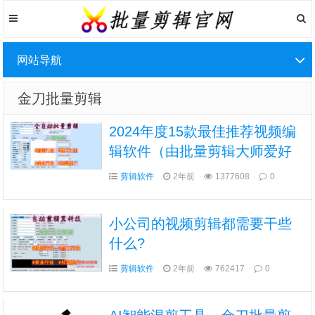
网站导航
金刀批量剪辑
2024年度15款最佳推荐视频编
辑软件（由批量剪辑大师爱好
者推荐）
剪辑软件
2年前
1377608
0
小公司的视频剪辑都需要干些
什么?
剪辑软件
2年前
762417
0