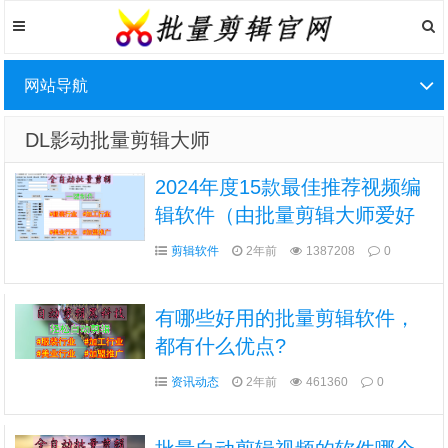
网站导航
DL影动批量剪辑大师
2024年度15款最佳推荐视频编
辑软件（由批量剪辑大师爱好
者推荐）
剪辑软件
2年前
1387208
0
有哪些好用的批量剪辑软件，
都有什么优点?
资讯动态
2年前
461360
0