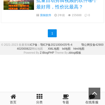
批量自动剪辑视频的软件哪个
最好用，性价比最高？
剪辑软件
2年前
155688
0
1
© 2021-2023 批量剪辑
ICP备：鄂ICP备2021000435号-4
鄂公网安备42900
402000822
网站地图
XML地图
txt地图
html地图
Powered By
Z-BlogPHP
Theme By
zblog模板
首页
分类
专题
在线客服