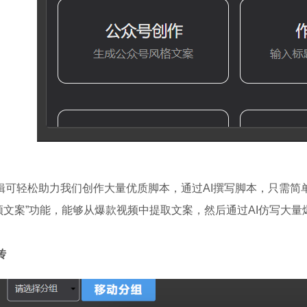
辑可轻松助力我们创作大量优质脚本，通过AI撰写脚本，只需
频文案”功能，能够从爆款视频中提取文案，然后通过AI仿写大量
传