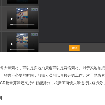
备大量素材，可以是实地拍摄也可以是网络素材。对于实地拍摄
，省去不必要的时间，剪辑人员可以直接开始工作。对于网络素
CR批量剪辑还支持AI智能拆分，根据画面镜头等进行快速拆分
辑