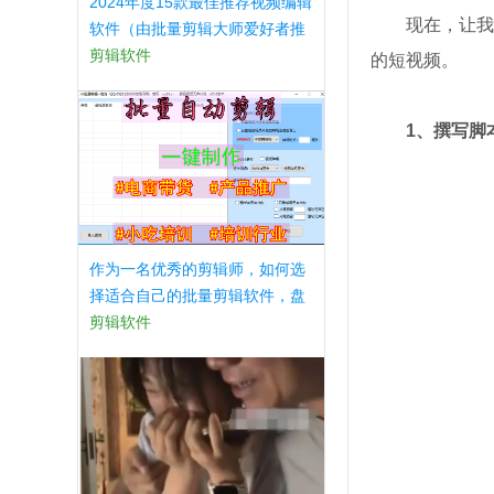
2024年度15款最佳推荐视频编辑
现在，让我
软件（由批量剪辑大师爱好者推
荐）
剪辑软件
的短视频。
1、撰写脚
作为一名优秀的剪辑师，如何选
择适合自己的批量剪辑软件，盘
点以下几款软件！
剪辑软件