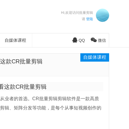
Hi,欢迎访问批量剪辑
请
登陆
自媒体课程
QQ
微信
自媒体课程
这款CR批量剪辑
看这款CR批量剪辑
从业者的首选。CR批量剪辑剪辑软件是一款高质
剪辑、矩阵分发等功能，是每个从事短视频创作的