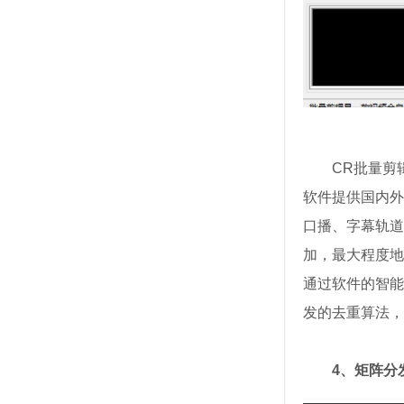
CR批量剪
软件提供国内外
口播、字幕轨道
加，最大程度地
通过软件的智能
发的去重算法，
4、矩阵分