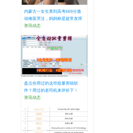
内蒙古一女生查到高考669分激
动掩面哭泣，妈妈称是超常发挥
资讯动态
盘点你用过的这些批量剪辑软
件？用过的老司机来评价下！
资讯动态