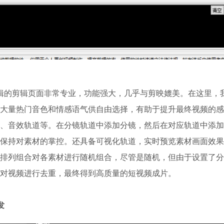
辑的剪辑页面非常专业，功能强大，几乎与剪映媲美。在这里，
大量热门音色和情感语气供自由选择，有助于提升最终视频的感
、音效轨道等。在分镜轨道中添加分镜，然后在对应轨道中添加
保持对素材的掌控。还具备可视化轨道，实时预览素材画面效果
排列组合对各素材进行随机组合，尽管是随机，但由于设置了分
对视频进行去重，最终得到高质量的短视频成片。
发