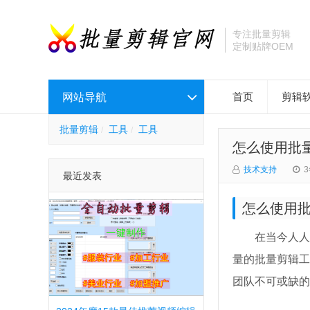
专注批量剪辑
定制贴牌OEM
网站导航
首页
剪辑
批量剪辑
工具
工具
怎么使用批
技术支持
最近发表
怎么使用批
在当今人人
量的批量剪辑工
团队不可或缺的