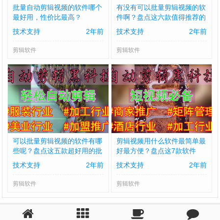
批量自动剪辑视频的软件哪个
有没有可以批量剪辑视频的软
最好用，性价比最高？
件啊？盘点这六款值得推荐的
批量剪辑软件
技术支持
2年前
技术支持
2年前
剪辑软件
剪辑软件
可以批量剪辑视频的软件有哪
剪辑视频用什么软件最简单最
些呢？盘点这五款超好用的批
好最方便？盘点这7款软件
量剪辑
技术支持
2年前
技术支持
2年前
剪辑软件
剪辑软件
© 2021-2023 批量剪辑
ICP备：鄂ICP备2021000435号-4
鄂公网安备42900
402000822
网站地图
XML地图
txt地图
html地图