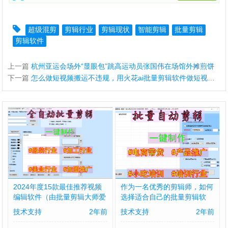
超级混剪
剪辑行业
剪辑现状
智能剪辑
批量剪辑
剪辑软件
上一篇
杭州亚运会场外“显眼包”跳高运动员张国伟在场馆外摊煎饼
下一篇
怎么做短视频搬运不违规，用火花ai批量剪辑软件做短视频搬运怎么变现？
2024年度15款最佳推荐视频
作为一名优秀的剪辑师，如何
编辑软件（由批量剪辑大师爱
选择适合自己的批量剪辑软
好者推荐）
件，盘点以下几款软件！
技术支持
2年前
技术支持
2年前