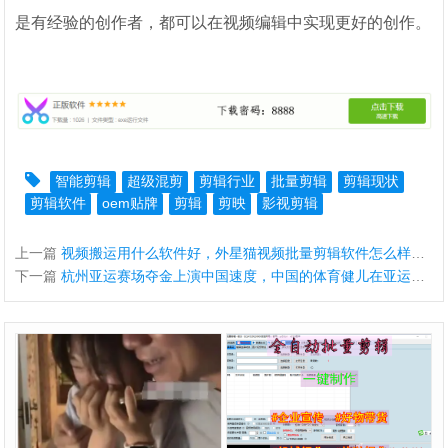
是有经验的创作者，都可以在视频编辑中实现更好的创作。
智能剪辑
超级混剪
剪辑行业
批量剪辑
剪辑现状
剪辑软件
oem贴牌
剪辑
剪映
影视剪辑
上一篇
视频搬运用什么软件好，外星猫视频批量剪辑软件怎么样？外星猫视频批量剪辑软件功能介绍！
下一篇
杭州亚运赛场夺金上演中国速度，中国的体育健儿在亚运会等国际赛事中一次次取得卓越的成绩！