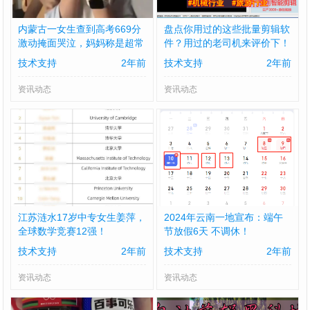
内蒙古一女生查到高考669分
盘点你用过的这些批量剪辑软
激动掩面哭泣，妈妈称是超常
件？用过的老司机来评价下！
发挥
技术支持
2年前
技术支持
2年前
资讯动态
资讯动态
江苏涟水17岁中专女生姜萍，
2024年云南一地宣布：端午
全球数学竞赛12强！
节放假6天 不调休！
技术支持
2年前
技术支持
2年前
资讯动态
资讯动态